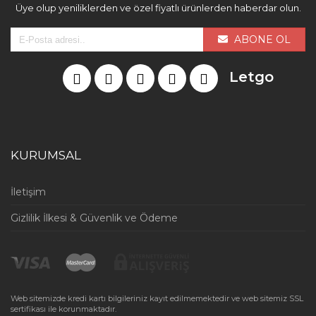
Üye olup yeniliklerden ve özel fiyatlı ürünlerden haberdar olun.
ABONE OL
Letgo
KURUMSAL
İletişim
Gizlilik İlkesi & Güvenlik ve Ödeme
Web sitemizde kredi kartı bilgileriniz kayıt edilmemektedir ve web sitemiz SSL
sertifikası ile korunmaktadır.