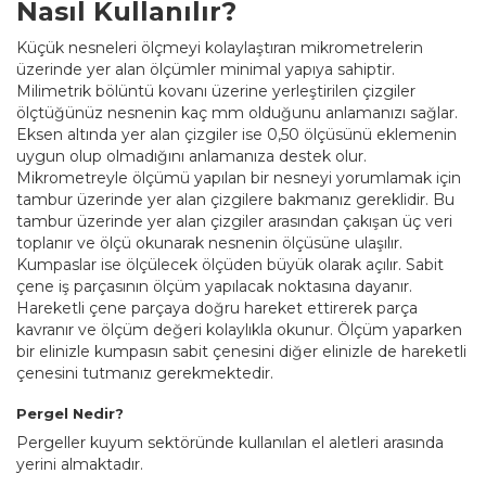
Nasıl Kullanılır?
Küçük nesneleri ölçmeyi kolaylaştıran mikrometrelerin
üzerinde yer alan ölçümler minimal yapıya sahiptir.
Milimetrik bölüntü kovanı üzerine yerleştirilen çizgiler
ölçtüğünüz nesnenin kaç mm olduğunu anlamanızı sağlar.
Eksen altında yer alan çizgiler ise 0,50 ölçüsünü eklemenin
uygun olup olmadığını anlamanıza destek olur.
Mikrometreyle ölçümü yapılan bir nesneyi yorumlamak için
tambur üzerinde yer alan çizgilere bakmanız gereklidir. Bu
tambur üzerinde yer alan çizgiler arasından çakışan üç veri
toplanır ve ölçü okunarak nesnenin ölçüsüne ulaşılır.
Kumpaslar ise ölçülecek ölçüden büyük olarak açılır. Sabit
çene iş parçasının ölçüm yapılacak noktasına dayanır.
Hareketli çene parçaya doğru hareket ettirerek parça
kavranır ve ölçüm değeri kolaylıkla okunur. Ölçüm yaparken
bir elinizle kumpasın sabit çenesini diğer elinizle de hareketli
çenesini tutmanız gerekmektedir.
Pergel Nedir?
Pergeller kuyum sektöründe kullanılan el aletleri arasında
yerini almaktadır.