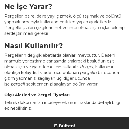
Ne İşe Yarar?
Pergeller; daire, daire yayı çizmek, ölçü taşımak ve bölüntü
yapmak amacıyla kullanılan çelikten yapılmış aletlerdir.
Pergelle çizilen çizgilerin net ve ince olması için uçları bilenip
sertleştirilmesi gerekir.
Nasıl Kullanılır?
Pergellerin değişik ebatlarda olanları mevcuttur. Deseni
mamule yerleştirme esnasında aralardaki boşluğun eşit
olması için ve işaretleme için kullanılır.
Pergel
, kullanımı
oldukça kolaydır. İki adet ucu bulunan
pergelin
bir ucunda
çizim yapmanızı sağlayan uç, diğer ucunda
ise
pergeli
sabitlemenizi sağlayan bölüm vardır.
Ölçü Aletleri ve Pergel Fiyatları
Teknik dökümanları inceleyerek ürün hakkında detaylı bilgi
edinebilirsiniz.
E-Bülten!