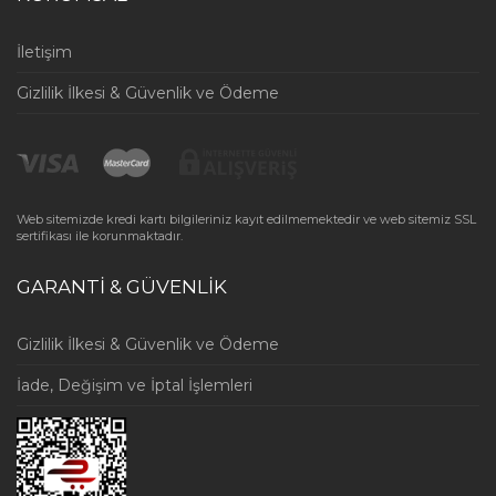
İletişim
Gizlilik İlkesi & Güvenlik ve Ödeme
Web sitemizde kredi kartı bilgileriniz kayıt edilmemektedir ve web sitemiz SSL
sertifikası ile korunmaktadır.
GARANTİ & GÜVENLİK
Gizlilik İlkesi & Güvenlik ve Ödeme
İade, Değişim ve İptal İşlemleri