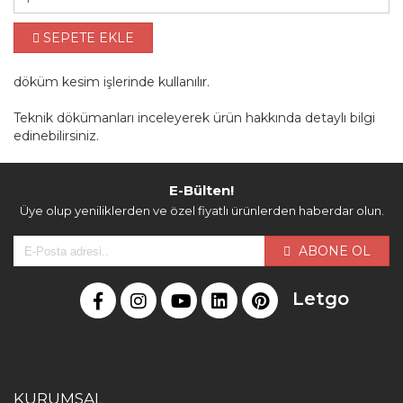
SEPETE EKLE
döküm kesim işlerinde kullanılır.
Teknik dökümanları inceleyerek ürün hakkında detaylı bilgi
edinebilirsiniz.
E-Bülten!
Üye olup yeniliklerden ve özel fiyatlı ürünlerden haberdar olun.
ABONE OL
Letgo
KURUMSAL